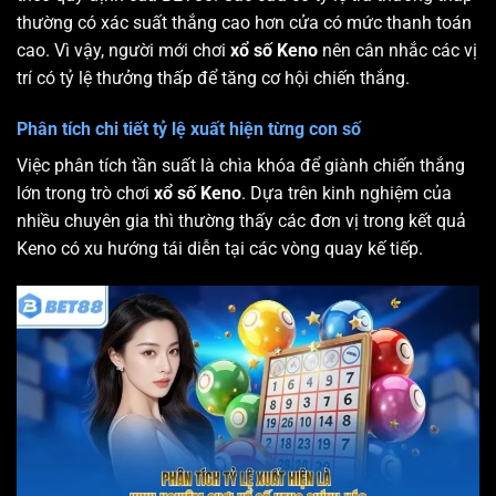
thường có xác suất thắng cao hơn cửa có mức thanh toán
cao. Vì vậy, người mới chơi
xổ số Keno
nên cân nhắc các vị
trí có tỷ lệ thưởng thấp để tăng cơ hội chiến thắng.
Phân tích chi tiết tỷ lệ xuất hiện từng con số
Việc phân tích tần suất là chìa khóa để giành chiến thắng
lớn trong trò chơi
xổ số Keno
. Dựa trên kinh nghiệm của
nhiều chuyên gia thì thường thấy các đơn vị trong kết quả
Keno có xu hướng tái diễn tại các vòng quay kế tiếp.