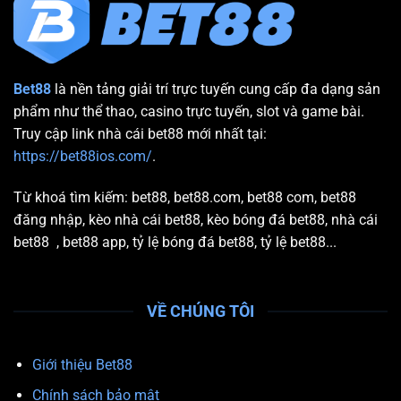
Dễ
Dàng
Thắng
Lớn
Bet88
là nền tảng giải trí trực tuyến cung cấp đa dạng sản
phẩm như thể thao, casino trực tuyến, slot và game bài.
Truy cập link nhà cái bet88 mới nhất tại:
https://bet88ios.com/
.
Từ khoá tìm kiếm: bet88, bet88.com, bet88 com, bet88
đăng nhập, kèo nhà cái bet88, kèo bóng đá bet88, nhà cái
bet88 , bet88 app, tỷ lệ bóng đá bet88, tỷ lệ bet88...
VỀ CHÚNG TÔI
Giới thiệu Bet88
Chính sách bảo mật