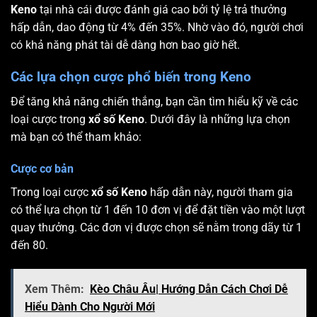
Keno
tại nhà cái được đánh giá cao bởi tỷ lệ trả thưởng
hấp dẫn, dao động từ 4% đến 35%. Nhờ vào đó, người chơi
có khả năng phát tài dễ dàng hơn bao giờ hết.
Các lựa chọn cược phổ biến trong Keno
Để tăng khả năng chiến thắng, bạn cần tìm hiểu kỹ về các
loại cược trong
xổ số Keno
. Dưới đây là những lựa chọn
mà bạn có thể tham khảo:
Cược cơ bản
Trong loại cược
xổ số Keno
hấp dẫn này, người tham gia
có thể lựa chọn từ 1 đến 10 đơn vị để đặt tiền vào một lượt
quay thưởng. Các đơn vị được chọn sẽ nằm trong dãy từ 1
đến 80.
Xem Thêm:
Kèo Châu Âu| Hướng Dẫn Cách Chơi Dễ
Hiểu Dành Cho Người Mới