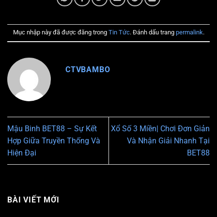
Mục nhập này đã được đăng trong
Tin Tức
. Đánh dấu trang
permalink
.
CTVBAMBO
Mậu Binh BET88 – Sự Kết
Xổ Số 3 Miền| Chơi Đơn Giản
Hợp Giữa Truyền Thống Và
Và Nhận Giải Nhanh Tại
Hiện Đại
BET88
BÀI VIẾT MỚI