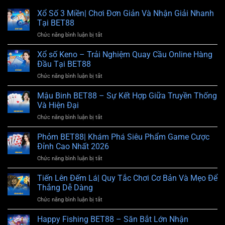
Xổ Số 3 Miền| Chơi Đơn Giản Và Nhận Giải Nhanh
Tại BET88
ở
Chức năng bình luận bị tắt
Xổ
Số
Xổ số Keno – Trải Nghiệm Quay Cầu Online Hàng
3
Đầu Tại BET88
Miền|
ở
Chức năng bình luận bị tắt
Chơi
Xổ
Đơn
số
Mậu Binh BET88 – Sự Kết Hợp Giữa Truyền Thống
Giản
Keno
Và
Và Hiện Đại
–
Nhận
ở
Chức năng bình luận bị tắt
Trải
Giải
Mậu
Nghiệm
Nhanh
Binh
Phỏm BET88| Khám Phá Siêu Phẩm Game Cược
Quay
Tại
BET88
Cầu
Đỉnh Cao Nhất 2026
BET88
–
Online
ở
Chức năng bình luận bị tắt
Sự
Hàng
Phỏm
Kết
Đầu
BET88|
Tiến Lên Đếm Lá| Quy Tắc Chơi Cơ Bản Và Mẹo Để
Hợp
Tại
Khám
Giữa
Thắng Dễ Dàng
BET88
Phá
Truyền
ở
Chức năng bình luận bị tắt
Siêu
Thống
Tiến
Phẩm
Và
Lên
Happy Fishing BET88 – Săn Bắt Lớn Nhận
Game
Hiện
Đếm