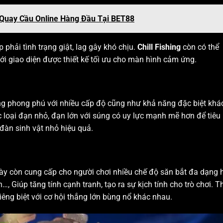
 Quay Cầu Online Hàng Đầu Tại BET88
hải tình trạng giật, lag gây khó chịu.
Chill Fishing
còn có thể
ới giao diện được thiết kế tối ưu cho màn hình cảm ứng.
ng phong phú với nhiều cấp độ cũng như khả năng đặc biệt khá
c loại đạn nhỏ, đạn lớn với súng có uy lực mạnh mẽ hơn để tiêu
đàn sinh vật nhỏ hiệu quả.
này còn cung cấp cho người chơi nhiều chế độ săn bắt đa dạng 
, Giúp tăng tính cạnh tranh, tạo ra sự kịch tính cho trò chơi. T
êng biệt với cơ hội thắng lớn bùng nổ khác nhau.