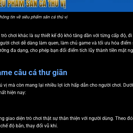
hông tin về siêu phẩm săn cá thú vị
 trò chơi khác là sự thiết kế độ khó tăng dần với từng cấp độ, đi
 người chơi dễ dàng làm quen, làm chủ game và tối ưu hóa điểm 
hưởng đa dạng, cho phép bạn đổi điểm tích lũy thành tiền mặt n
ame câu cá thư giãn
 thú vị mà còn mang lại nhiều lợi ích hấp dẫn cho người chơi. Dướ
hất hiện nay:
g giao diện trò chơi thật sự thân thiện với người dùng. Theo đó
chế độ bắn, thay đổi vũ khí.