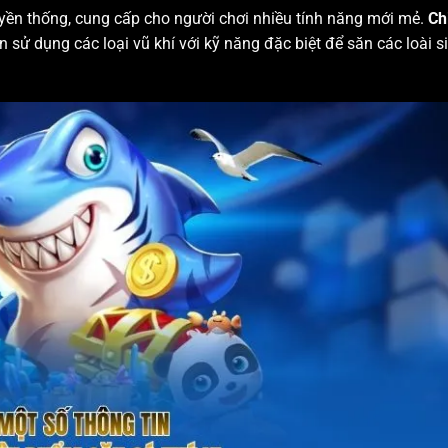
uyền thống, cung cấp cho người chơi nhiều tính năng mới mẻ.
Chi
n sử dụng các loại vũ khí với kỹ năng đặc biệt để săn các loài s