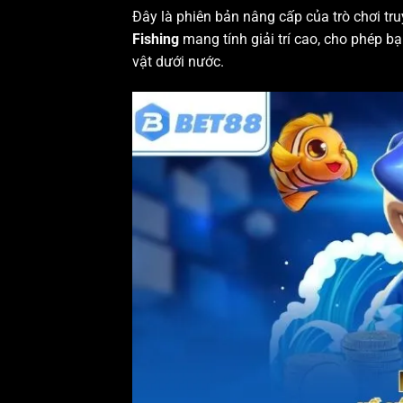
Đây là phiên bản nâng cấp của trò chơi tr
Fishing
mang tính giải trí cao, cho phép bạ
vật dưới nước.