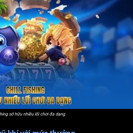
ishing sở hữu nhiều lối chơi đa dạng