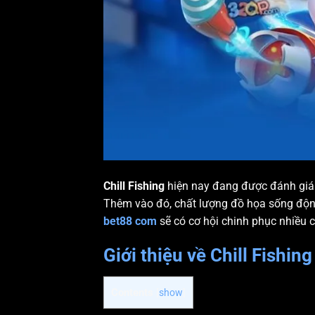
Chill Fishing
hiện nay đang được đánh giá 
Thêm vào đó, chất lượng đồ họa sống động
bet88 com
sẽ có cơ hội chinh phục nhiều c
Giới thiệu về Chill Fishing
Contents
[
show
]