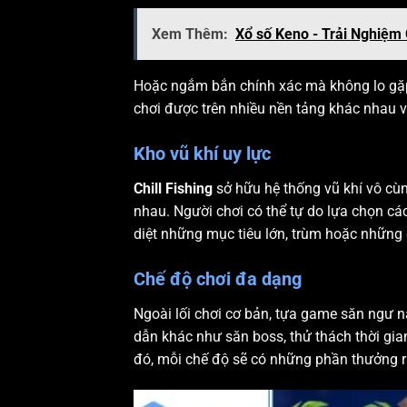
Xem Thêm:
Xổ số Keno - Trải Nghiệm
Hoặc ngắm bắn chính xác mà không lo gặp p
chơi được trên nhiều nền tảng khác nhau v
Kho vũ khí uy lực
Chill Fishing
sở hữu hệ thống vũ khí vô cù
nhau. Người chơi có thể tự do lựa chọn cá
diệt những mục tiêu lớn, trùm hoặc những 
Chế độ chơi đa dạng
Ngoài lối chơi cơ bản, tựa game săn ngư 
dẫn khác như săn boss, thử thách thời gian…
đó, mỗi chế độ sẽ có những phần thưởng ri