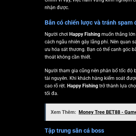
nhận được.
Bắn có chiến lược và tránh spam
Người chơi
Happy Fishing
muốn thắng lớn 
cách ngẫu nhiên gây lãng phí. Nên quan sát
ưu hóa sát thương. Bạn có thể canh góc bắ
thoát không cần thiết.
Người tham gia cũng nên phân bổ tốc độ bắ
tài nguyên. Khi khách hàng kiểm soát đượ
cao rõ rệt.
Happy Fishing
trở thành lựa chọ
tối đa.
Xem Thêm:
Money Tree BET88 - Game
Tập trung săn cá boss