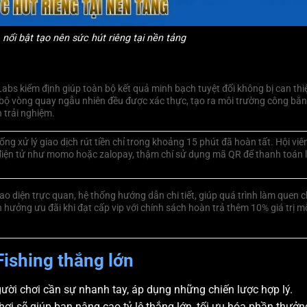
ổi bật tạo nên sức hút riêng tại nền tảng
bs kiểm định giúp toàn bộ kết quả minh bạch tuyệt đối không bị can thi
 bộ vòng quay ngẫu nhiên đều được xác thực, tạo ra môi trường công bằ
 trải nghiệm.
ng xử lý giao dịch rút tiền chỉ trong khoảng 15 phút đã hoàn tất. Hội viê
điện tử như momo hoặc zalopay, thậm chí sử dụng mã QR để thanh toán l
ao diện trực quan, hệ thống hướng dẫn chi tiết, giúp quá trình làm quen c
 hưởng ưu đãi khi đạt cấp vip với chính sách hoàn trả thêm 10% giá trị m
ishing thắng lớn
ười chơi cần sự nhanh tay, áp dụng những chiến lược hợp lý.
hơi sẽ giúp bạn nâng cao tỷ lệ thắng lớn, tối ưu hóa phần thưởn