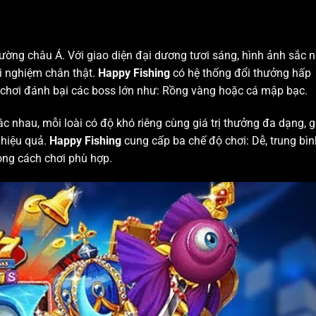
rường châu Á. Với giao diện đại dương tươi sáng, hình ảnh sắc n
i nghiệm chân thật.
Happy Fishing
có hệ thống đổi thưởng hấp
i chơi đánh bại các boss lớn như: Rồng vàng hoặc cá mập bạc.
c nhau, mỗi loài có độ khó riêng cùng giá trị thưởng đa dạng, g
 hiệu quả.
Happy Fishing
cung cấp ba chế độ chơi: Dễ, trung bìn
ong cách chơi phù hợp.