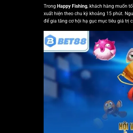
Trong
Happy Fishing
, khách hàng muốn tố
xuất hiện theo chu kỳ khoảng 15 phút. Ngườ
để gia tăng cơ hội hạ gục mục tiêu giá trị 