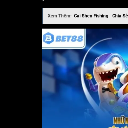
Xem Thêm:
Cai Shen Fishing - Chia S