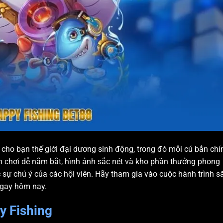
u cho bạn thế giới đại dương sinh động, trong đó mỗi cú bắn chí
ách chơi dễ nắm bắt, hình ảnh sắc nét và kho phần thưởng phong
ự chú ý của các hội viên. Hãy tham gia vào cuộc hành trình s
ngay hôm nay.
py Fishing