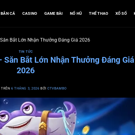
BẮN CÁ
CASINO
GAME BÀI
NỔ HŨ
THỂ THAO
XỔ SỐ
 Săn Bắt Lớn Nhận Thưởng Đáng Giá 2026
TIN TỨC
– Săn Bắt Lớn Nhận Thưởng Đáng Giá
2026
G TRÊN
6 THÁNG 3, 2026
BỞI
CTVBAMBO