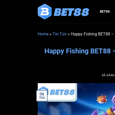
Chuyển
đến
BET88
nội
dung
Home
»
Tin Tức
»
Happy Fishing BET88 –
Happy Fishing BET88 
ĐÃ ĐĂN
06
Th3