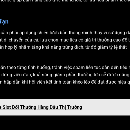
 đạn
cần phải áp dụng chiến lược bắn thông minh thay vì sử dụng đ
 di chuyển của cá, lựa chọn mục tiêu có giá trị thưởng cao để t
n hợp lý nhằm tăng khả năng trúng đích, từ đó giảm tỷ lệ thất
n theo từng tình huống, tránh việc spam liên tục dẫn đến tiêu
c từng viên đạn, khả năng giành phần thưởng lớn sẽ được nâng
n hấp dẫn khi hội viên kết tính toán khéo léo để đạt được hiệu 
 Slot Đổi Thưởng Hàng Đầu Thị Trường