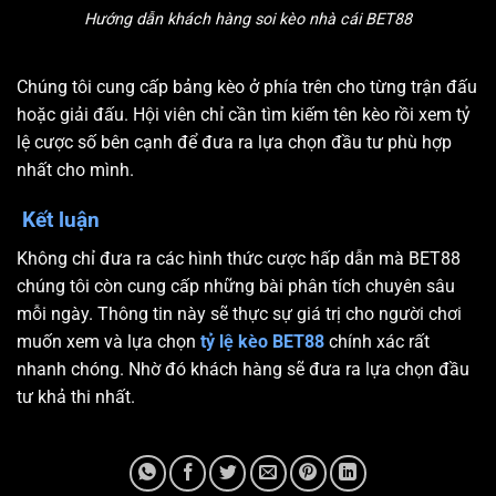
Hướng dẫn khách hàng soi kèo nhà cái BET88
Chúng tôi cung cấp bảng kèo ở phía trên cho từng trận đấu
hoặc giải đấu. Hội viên chỉ cần tìm kiếm tên kèo rồi xem tỷ
lệ cược số bên cạnh để đưa ra lựa chọn đầu tư phù hợp
nhất cho mình.
Kết luận
Không chỉ đưa ra các hình thức cược hấp dẫn mà BET88
chúng tôi còn cung cấp những bài phân tích chuyên sâu
mỗi ngày. Thông tin này sẽ thực sự giá trị cho người chơi
muốn xem và lựa chọn
tỷ lệ kèo BET88
chính xác rất
nhanh chóng. Nhờ đó khách hàng sẽ đưa ra lựa chọn đầu
tư khả thi nhất.