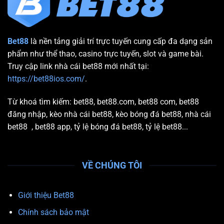
Dàng
Thắng
Lớn
Bet88
là nền tảng giải trí trực tuyến cung cấp đa dạng sản
phẩm như thể thao, casino trực tuyến, slot và game bài.
Truy cập link nhà cái bet88 mới nhất tại:
https://bet88ios.com/
.
Từ khoá tìm kiếm: bet88, bet88.com, bet88 com, bet88
đăng nhập, kèo nhà cái bet88, kèo bóng đá bet88, nhà cái
bet88 , bet88 app, tỷ lệ bóng đá bet88, tỷ lệ bet88...
VỀ CHÚNG TÔI
Giới thiệu Bet88
Chính sách bảo mật