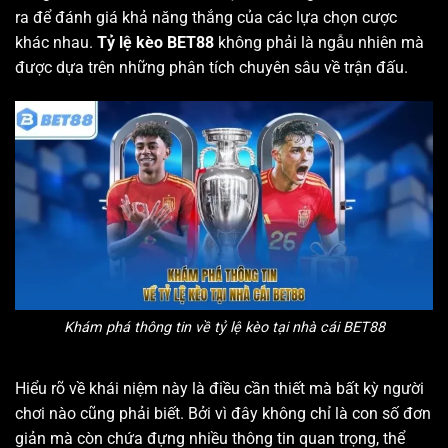
ra để đánh giá khả năng thắng của các lựa chọn cược
khác nhau.
Tỷ lệ kèo BET88
không phải là ngẫu nhiên mà
được dựa trên những phân tích chuyên sâu về trận đấu.
Khám phá thông tin về tỷ lệ kèo tại nhà cái BET88
Hiểu rõ về khái niệm này là điều cần thiết mà bất kỳ người
chơi nào cũng phải biết. Bởi vì đây không chỉ là con số đơn
giản mà còn chứa đựng nhiều thông tin quan trọng, thể