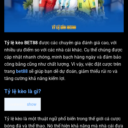
Tỷ lệ kèo BET88
được các chuyên gia đánh giá cao, với
nhiều ưu điểm so với các nhà cái khác. Cụ thể chúng được
cập nhật nhanh chóng, minh bạch hàng ngày và đảm bảo
công bằng cũng như chất lượng. Vì vậy, việc đặt cược trên
trang
bet88
sẽ giúp bạn dễ dự đoán, giảm thiểu rủi ro và
tăng cường khả năng kiếm lợi.
Tỷ lệ kèo là gì?
Contents
[
show
]
Tỷ lệ kèo là một thuật ngữ phổ biến trong thế giới cá cược
bóng đá và thể thao. Nó thể hiện khả năng mà nhà cái đưa