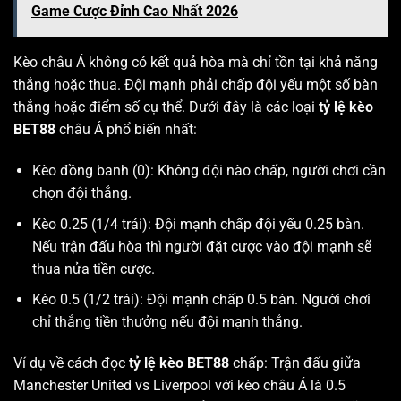
Game Cược Đỉnh Cao Nhất 2026
Kèo châu Á không có kết quả hòa mà chỉ tồn tại khả năng
thắng hoặc thua. Đội mạnh phải chấp đội yếu một số bàn
thắng hoặc điểm số cụ thể. Dưới đây là các loại
tỷ lệ kèo
BET88
châu Á phổ biến nhất:
Kèo đồng banh (0): Không đội nào chấp, người chơi cần
chọn đội thắng.
Kèo 0.25 (1/4 trái): Đội mạnh chấp đội yếu 0.25 bàn.
Nếu trận đấu hòa thì người đặt cược vào đội mạnh sẽ
thua nửa tiền cược.
Kèo 0.5 (1/2 trái): Đội mạnh chấp 0.5 bàn. Người chơi
chỉ thắng tiền thưởng nếu đội mạnh thắng.
Ví dụ về cách đọc
tỷ lệ kèo BET88
chấp: Trận đấu giữa
Manchester United vs Liverpool với kèo châu Á là 0.5