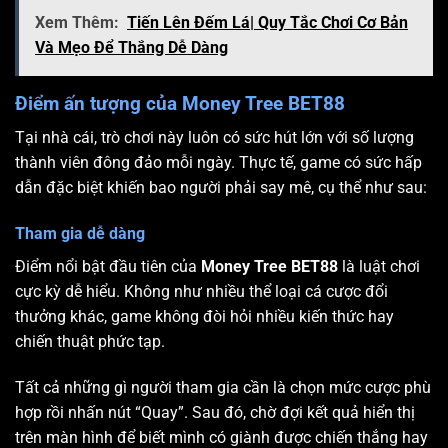
Xem Thêm:
Tiến Lên Đếm Lá| Quy Tắc Chơi Cơ Bản
Và Mẹo Để Thắng Dễ Dàng
Điểm ấn tượng của Money Tree BET88
Tại nhà cái, trò chơi này luôn có sức hút lớn với số lượng
thành viên đông đảo mỗi ngày. Thực tế, game có sức hấp
dẫn đặc biệt khiến bao người phải say mê, cụ thể như sau:
Tham gia dễ dàng
Điểm nổi bật đầu tiên của
Money Tree BET88
là luật chơi
cực kỳ dễ hiểu. Không như nhiều thể loại cá cược đổi
thưởng khác, game không đòi hỏi nhiều kiến thức hay
chiến thuật phức tạp.
Tất cả những gì người tham gia cần là chọn mức cược phù
hợp rồi nhấn nút “Quay”. Sau đó, chờ đợi kết quả hiển thị
trên màn hình để biết mình có giành được chiến thắng hay