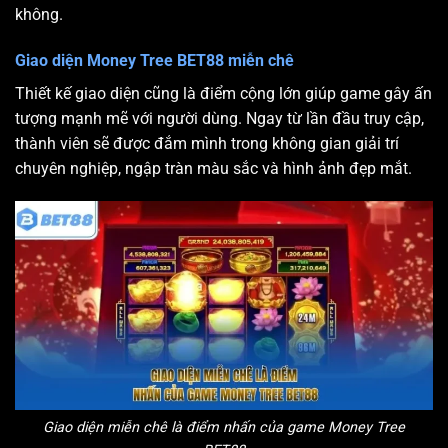
không.
Giao diện Money Tree BET88 miễn chê
Thiết kế giao diện cũng là điểm cộng lớn giúp game gây ấn
tượng mạnh mẽ với người dùng. Ngay từ lần đầu truy cập,
thành viên sẽ được đắm mình trong không gian giải trí
chuyên nghiệp, ngập tràn màu sắc và hình ảnh đẹp mắt.
Giao diện miễn chê là điểm nhấn của game Money Tree