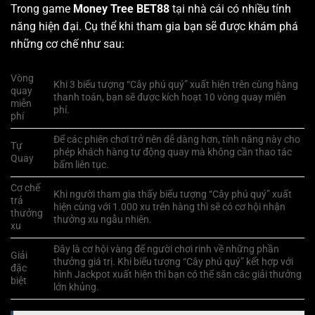
Trong game
Money Tree BET88
tại nhà cái có nhiều tính
năng hiện đại. Cụ thể khi tham gia bạn sẽ được khám phá
những cơ chế như sau:
Vòng
Khi 3 biểu tượng “Cây phú quý” xuất hiện trên cùng hàng
quay
thanh toán, bạn sẽ được kích hoạt 10 vòng quay miễn
miễn
phí.
phí
Để các phiên chơi trở nên dễ dàng hơn, tính năng này cho
Tự
phép khách hàng tự động quay mà không cần thao tác
Quay
bấm liên tục.
Cơ chế
Khi người tham gia thấy biểu tượng “Cây phú quý” xuất
trả
hiện cùng với 1.000 xu trên hàng thì sẽ có cơ hội nhận
thưởng
thưởng xu ngẫu nhiên.
xu
Đây là cơ hội vàng để người chơi rinh về những phần
Giải
thưởng giá trị. Khi biểu tượng “Cây phú quý” kết hợp với
đặc
hình Jackpot xuất hiện thì bạn có thể săn các giải thưởng
biệt
lớn khủng.