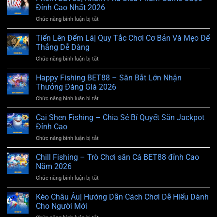
BET88
Cầu
Đỉnh Cao Nhất 2026
BET88
–
Online
ở
Chức năng bình luận bị tắt
Sự
Hàng
Phỏm
Kết
Đầu
BET88|
Tiến Lên Đếm Lá| Quy Tắc Chơi Cơ Bản Và Mẹo Để
Hợp
Tại
Khám
Giữa
Thắng Dễ Dàng
BET88
Phá
Truyền
ở
Chức năng bình luận bị tắt
Siêu
Thống
Tiến
Phẩm
Và
Lên
Happy Fishing BET88 – Săn Bắt Lớn Nhận
Game
Hiện
Đếm
Cược
Thưởng Đáng Giá 2026
Đại
Lá|
Đỉnh
ở
Chức năng bình luận bị tắt
Quy
Cao
Happy
Tắc
Nhất
Fishing
Cai Shen Fishing – Chia Sẻ Bí Quyết Săn Jackpot
Chơi
2026
BET88
Cơ
Đỉnh Cao
–
Bản
ở
Chức năng bình luận bị tắt
Săn
Và
Cai
Bắt
Mẹo
Shen
Chill Fishing – Trò Chơi săn Cá BET88 đỉnh Cao
Lớn
Để
Fishing
Nhận
Năm 2026
Thắng
–
Thưởng
Dễ
ở
Chức năng bình luận bị tắt
Chia
Đáng
Dàng
Chill
Sẻ
Giá
Fishing
Kèo Châu Âu| Hướng Dẫn Cách Chơi Dễ Hiểu Dành
Bí
2026
–
Quyết
Cho Người Mới
Trò
Săn