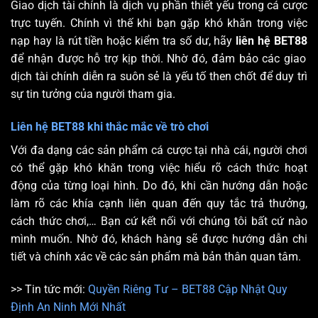
Giao dịch tài chính là dịch vụ phần thiết yếu trong cá cược
trực tuyến. Chính vì thế khi bạn gặp khó khăn trong việc
nạp hay là rút tiền hoặc kiểm tra số dư, hãy
liên hệ BET88
để nhận được hỗ trợ kịp thời. Nhờ đó, đảm bảo các giao
dịch tài chính diễn ra suôn sẻ là yếu tố then chốt để duy trì
sự tin tưởng của người tham gia.
Liên hệ BET88 khi thắc mắc về trò chơi
Với đa dạng các sản phẩm cá cược tại nhà cái, người chơi
có thể gặp khó khăn trong việc hiểu rõ cách thức hoạt
động của từng loại hình. Do đó, khi cần hướng dẫn hoặc
làm rõ các khía cạnh liên quan đến quy tắc trả thưởng,
cách thức chơi,… Bạn cứ kết nối với chúng tôi bất cứ nào
mình muốn. Nhờ đó, khách hàng sẽ được hướng dẫn chi
tiết và chính xác về các sản phẩm mà bản thân quan tâm.
>> Tin tức mới:
Quyền Riêng Tư – BET88 Cập Nhật Quy
Định An Ninh Mới Nhất