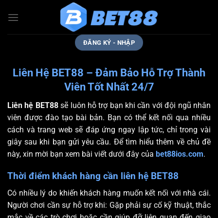
Chuyển
đến
nội
dung
ĐĂNG KÝ - NHẬP
Liên Hệ BET88 – Đảm Bảo Hỗ Trợ Thành
Viên Tốt Nhất 24/7
Liên hệ BET88
sẽ luôn hỗ trợ bạn khi cần với đội ngũ nhân
viên được đào tạo bài bản. Bạn có thể kết nối qua nhiều
cách và trang web sẽ đáp ứng ngay lập tức, chỉ trong vài
giây sau khi bạn gửi yêu cầu. Để tìm hiểu thêm về chủ đề
này, xin mời bạn xem bài viết dưới đây của
bet88ios.com
.
Thời điểm khách hàng cần liên hệ BET88
Có nhiều lý do khiến khách hàng muốn kết nối với nhà cái.
Người chơi cần sự hỗ trợ khi: Gặp phải sự cố kỹ thuật, thắc
mắc về các trò chơi hoặc cần giúp đỡ liên quan đến giao