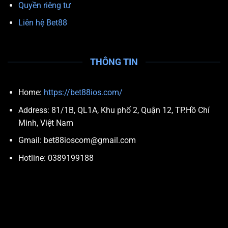
Quyền riêng tư
Liên hệ Bet88
THÔNG TIN
Home:
https://bet88ios.com/
Address: 81/1B, QL1A, Khu phố 2, Quận 12, TP.Hồ Chí
Minh, Việt Nam
Gmail:
bet88ioscom@gmail.com
Hotline: 0389199188