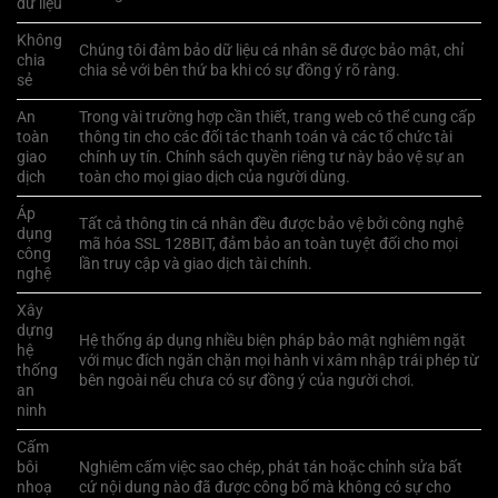
dữ liệu
Không
Chúng tôi đảm bảo dữ liệu cá nhân sẽ được bảo mật, chỉ
chia
chia sẻ với bên thứ ba khi có sự đồng ý rõ ràng.
sẻ
An
Trong vài trường hợp cần thiết, trang web có thể cung cấp
toàn
thông tin cho các đối tác thanh toán và các tổ chức tài
giao
chính uy tín. Chính sách quyền riêng tư này bảo vệ sự an
dịch
toàn cho mọi giao dịch của người dùng.
Áp
Tất cả thông tin cá nhân đều được bảo vệ bởi công nghệ
dụng
mã hóa SSL 128BIT, đảm bảo an toàn tuyệt đối cho mọi
công
lần truy cập và giao dịch tài chính.
nghệ
Xây
dựng
Hệ thống áp dụng nhiều biện pháp bảo mật nghiêm ngặt
hệ
với mục đích ngăn chặn mọi hành vi xâm nhập trái phép từ
thống
bên ngoài nếu chưa có sự đồng ý của người chơi.
an
ninh
Cấm
bôi
Nghiêm cấm việc sao chép, phát tán hoặc chỉnh sửa bất
nhoạ
cứ nội dung nào đã được công bố mà không có sự cho