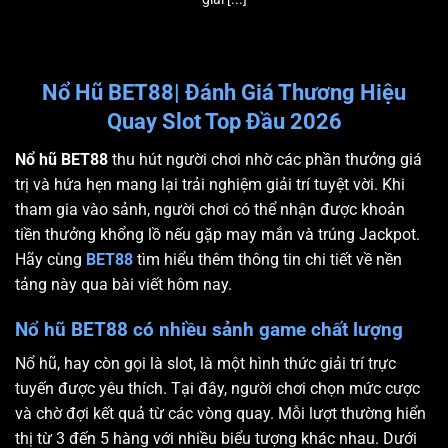
Nổ Hũ BET88| Đánh Giá Thương Hiệu
Quay Slot Top Đầu 2026
Nổ hũ BET88
thu hút người chơi nhờ các phần thưởng giá
trị và hứa hẹn mang lại trải nghiệm giải trí tuyệt vời. Khi
tham gia vào sảnh, người chơi có thể nhận được khoản
tiền thưởng khổng lồ nếu gặp may mắn và trúng Jackpot.
Hãy cùng
BET88
tìm hiểu thêm thông tin chi tiết về nền
tảng này qua bài viết hôm nay.
Nổ hũ BET88 có nhiều sảnh game chất lượng
Nổ hũ, hay còn gọi là slot, là một hình thức giải trí trực
tuyến được yêu thích. Tại đây, người chơi chọn mức cược
và chờ đợi kết quả từ các vòng quay. Mỗi lượt thường hiển
thị từ 3 đến 5 hàng với nhiều biểu tượng khác nhau. Dưới