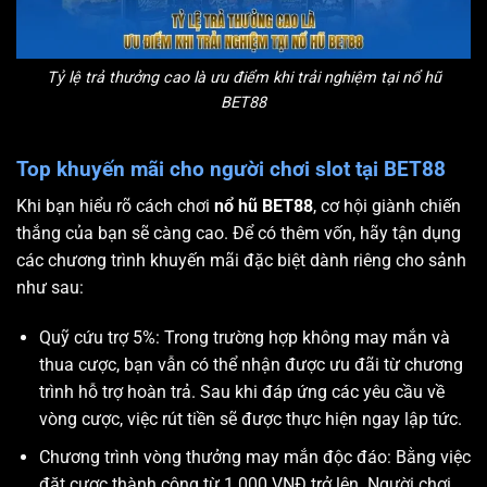
Tỷ lệ trả thưởng cao là ưu điểm khi trải nghiệm tại nổ hũ
BET88
Top khuyến mãi cho người chơi slot tại BET88
Khi bạn hiểu rõ cách chơi
nổ hũ BET88
, cơ hội giành chiến
thắng của bạn sẽ càng cao. Để có thêm vốn, hãy tận dụng
các chương trình khuyến mãi đặc biệt dành riêng cho sảnh
như sau:
Quỹ cứu trợ 5%: Trong trường hợp không may mắn và
thua cược, bạn vẫn có thể nhận được ưu đãi từ chương
trình hỗ trợ hoàn trả. Sau khi đáp ứng các yêu cầu về
vòng cược, việc rút tiền sẽ được thực hiện ngay lập tức.
Chương trình vòng thưởng may mắn độc đáo: Bằng việc
đặt cược thành công từ 1.000 VNĐ trở lên. Người chơi