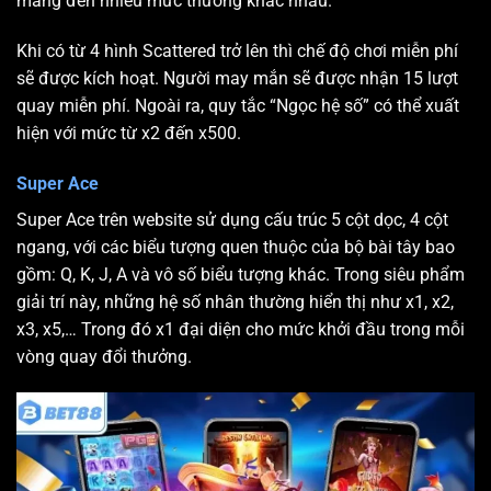
mang đến nhiều mức thưởng khác nhau.
Khi có từ 4 hình Scattered trở lên thì chế độ chơi miễn phí
sẽ được kích hoạt. Người may mắn sẽ được nhận 15 lượt
quay miễn phí. Ngoài ra, quy tắc “Ngọc hệ số” có thể xuất
hiện với mức từ x2 đến x500.
Super Ace
Super Ace trên website sử dụng cấu trúc 5 cột dọc, 4 cột
ngang, với các biểu tượng quen thuộc của bộ bài tây bao
gồm: Q, K, J, A và vô số biểu tượng khác. Trong siêu phẩm
giải trí này, những hệ số nhân thường hiển thị như x1, x2,
x3, x5,… Trong đó x1 đại diện cho mức khởi đầu trong mỗi
vòng quay đổi thưởng.