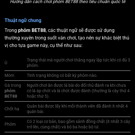
Hướng dẫn cách chơi phỏm BET88 theo tiêu chuẩn quốc tế
Thuật ngữ chung
Trong
phỏm BET88
, các thuật ngữ sẽ được sử dụng
thường xuyên trong suốt ván chơi, tạo nên sự khác biệt thú
vị cho tựa game này, cụ thể như sau:
Trạng thái mà người chơi thắng ngay lập tức khi có đủ 3
Ù
phỏm.
Móm
Tình trạng không có bất kỳ phỏm nào.
Gà trong
Người chơi ăn được lá bài do đối thủ đánh ra khi chưa
phỏm
có lá áp chót và lá chót được đánh (thường là cây thứ 4
BET88
hoặc thứ 5).
Quân bài được lấy khi mỗi thành viên đã đánh ít nhất 4
Chốt hạ
quân bài.
Có 2 loại cơ bản, bao gồm sảnh đồng chất (ít nhất 3 cây
Phỏm
trở lên, cùng chất) và bộ ba hoặc bộ tứ.