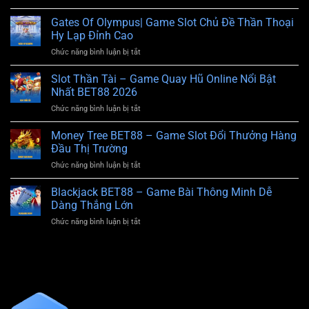
Kèo
Hướng
Cho
Nhà
Gates Of Olympus| Game Slot Chủ Đề Thần Thoại
Dẫn
Người
Cái
Cách
Hy Lạp Đỉnh Cao
Mới
BET88
Phân
ở
Chức năng bình luận bị tắt
–
Tích
Gates
Nền
Cho
Of
Slot Thần Tài – Game Quay Hũ Online Nổi Bật
Tảng
Người
Olympus|
Cược
Nhất BET88 2026
Mới
Game
Thể
ở
Chức năng bình luận bị tắt
Slot
Thao
Slot
Chủ
Tốt
Thần
Money Tree BET88 – Game Slot Đổi Thưởng Hàng
Đề
Nhất
Tài
Thần
Đầu Thị Trường
2026
–
Thoại
ở
Chức năng bình luận bị tắt
Game
Hy
Money
Quay
Lạp
Tree
Blackjack BET88 – Game Bài Thông Minh Dễ
Hũ
Đỉnh
BET88
Online
Dàng Thắng Lớn
Cao
–
Nổi
ở
Chức năng bình luận bị tắt
Game
Bật
Blackjack
Slot
Nhất
BET88
Đổi
BET88
–
Thưởng
2026
Game
Hàng
Bài
Đầu
Thông
Thị
Minh
Trường