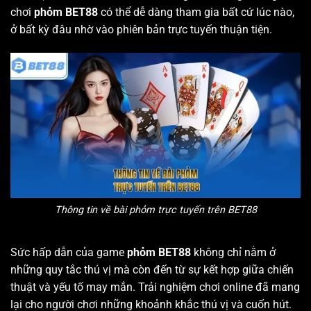
chơi
phỏm BET88
có thể dễ dàng tham gia bất cứ lúc nào,
ở bất kỳ đâu nhờ vào phiên bản trực tuyến thuận tiện.
Thông tin về bài phỏm trực tuyến trên BET88
Sức hấp dẫn của game
phỏm BET88
không chỉ nằm ở
những quy tắc thú vị mà còn đến từ sự kết hợp giữa chiến
thuật và yếu tố may mắn. Trải nghiệm chơi online đã mang
lại cho người chơi những khoảnh khắc thú vị và cuốn hút.