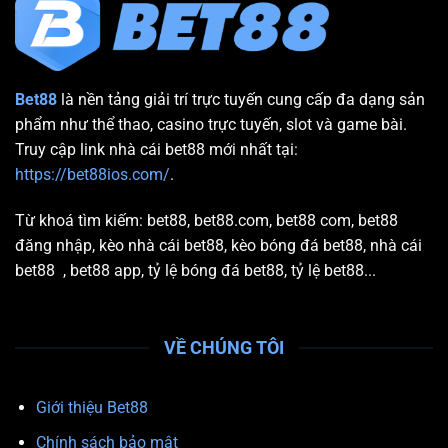
Dễ
Dàng
Thắng
Lớn
Bet88
là nền tảng giải trí trực tuyến cung cấp đa dạng sản
phẩm như thể thao, casino trực tuyến, slot và game bài.
Truy cập link nhà cái bet88 mới nhất tại:
https://bet88ios.com/
.
Từ khoá tìm kiếm: bet88, bet88.com, bet88 com, bet88
đăng nhập, kèo nhà cái bet88, kèo bóng đá bet88, nhà cái
bet88 , bet88 app, tỷ lệ bóng đá bet88, tỷ lệ bet88...
VỀ CHÚNG TÔI
Giới thiệu Bet88
Chính sách bảo mật