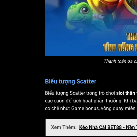
Thanh toán đa ch
Biểu tượng Scatter
Biểu tượng Scatter trong trò chơi
slot thần 
các cuộn để kích hoạt phần thưởng. Khi bạ
cơ chế như: Game bonus, vòng quay miễn 
Xem Thêm:
Kèo Nhà Cái BET88 - Nền