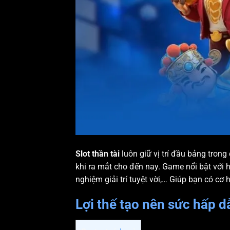
Slot thần tài
luôn giữ vị trí đầu bảng trong
khi ra mắt cho đến nay. Game nổi bật với 
nghiệm giải trí tuyệt vời,… Giúp bạn có cơ
Lợi thế tạo nên sức hấp dẫ