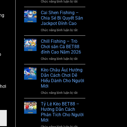
Chơi
ở
Chức năng bình luận bị tắt
Cơ
Happy
Bản
Fishing
Cai Shen Fishing –
ững
Và
BET88
Chia Sẻ Bí Quyết Săn
Mẹo
–
Jackpot Đỉnh Cao
Để
Săn
Thắng
ở
Chức năng bình luận bị tắt
Bắt
Dễ
Cai
Lớn
Dàng
Shen
Nhận
Chill Fishing – Trò
Fishing
Thưởng
Chơi săn Cá BET88
u
–
Đáng
đỉnh Cao Năm 2026
p
Chia
Giá
ở
Chức năng bình luận bị tắt
Sẻ
2026
Chill
Bí
Fishing
Quyết
Kèo Châu Âu| Hướng
–
Săn
Dẫn Cách Chơi Dễ
Trò
Jackpot
Hiểu Dành Cho Người
Chơi
Đỉnh
Mới
chơi
săn
Cao
Cá
ở
Chức năng bình luận bị tắt
BET88
Kèo
đỉnh
Châu
Tỷ Lệ Kèo BET88 –
Cao
Âu|
Hướng Dẫn Cách
Năm
Hướng
Phân Tích Cho Người
2026
Dẫn
Mới
Cách
Chơi
ở
Chức năng bình luận bị tắt