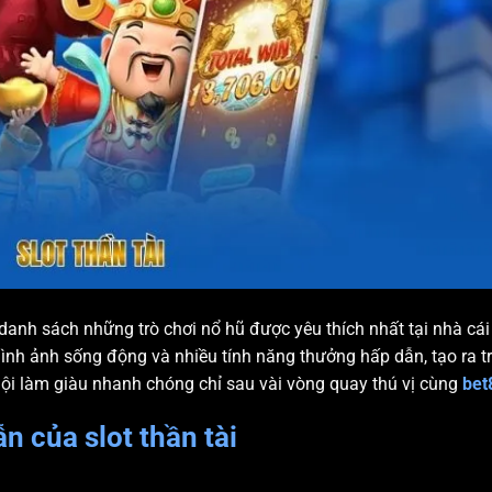
 danh sách những trò chơi nổ hũ được yêu thích nhất tại nhà cái
hình ảnh sống động và nhiều tính năng thưởng hấp dẫn, tạo ra tr
 hội làm giàu nhanh chóng chỉ sau vài vòng quay thú vị cùng
bet
n của slot thần tài