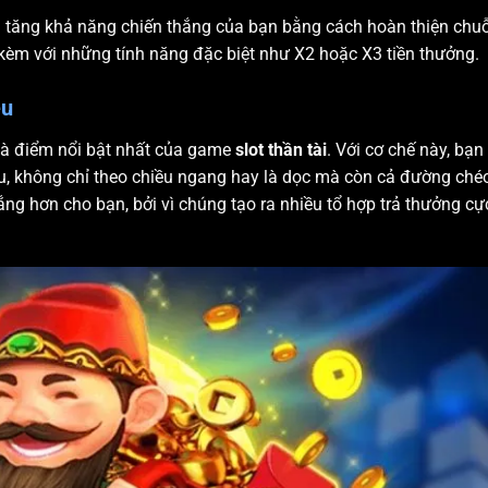
m tăng khả năng chiến thắng của bạn bằng cách hoàn thiện chuỗ
 kèm với những tính năng đặc biệt như X2 hoặc X3 tiền thưởng.
ều
là điểm nổi bật nhất của game
slot thần tài
. Với cơ chế này, bạn
, không chỉ theo chiều ngang hay là dọc mà còn cả đường ché
ắng hơn cho bạn, bởi vì chúng tạo ra nhiều tổ hợp trả thưởng cự