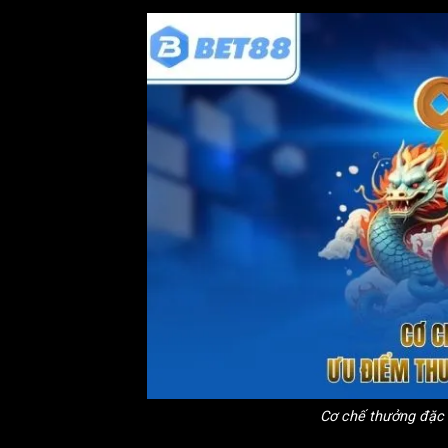
Cơ chế thưởng đặc b