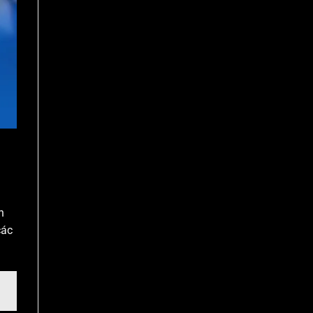
n
các