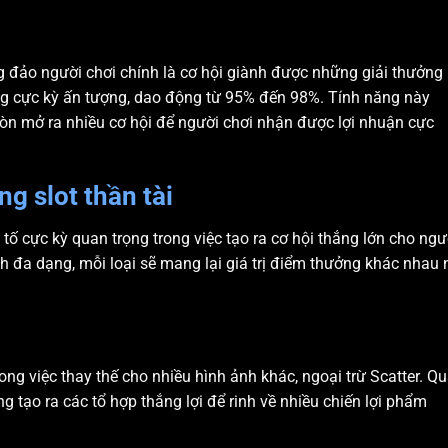
 đảo người chơi chính là cơ hội giành được những giải thưởng
ắng cực kỳ ấn tượng, dao động từ 95% đến 98%. Tính năng này
òn mở ra nhiều cơ hội để người chơi nhận được lợi nhuận cực
g slot thần tài
 tố cực kỳ quan trọng trong việc tạo ra cơ hội thắng lớn cho ngư
nh đa dạng, mỗi loại sẽ mang lại giá trị điểm thưởng khác nhau
rong việc thay thế cho nhiều hình ảnh khác, ngoại trừ Scatter. Q
g tạo ra các tổ hợp thắng lợi để rinh về nhiều chiến lợi phẩm