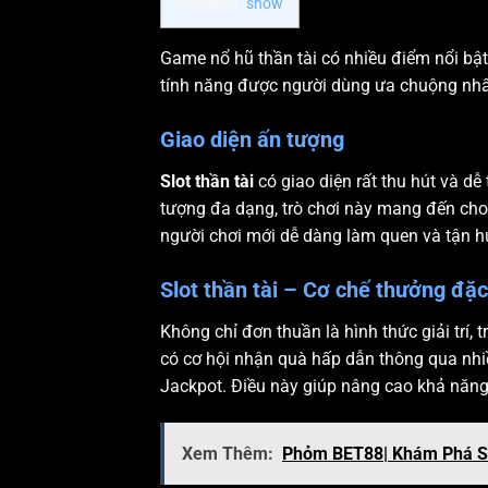
Contents
[
show
]
Game nổ hũ thần tài có nhiều điểm nổi bậ
tính năng được người dùng ưa chuộng nh
Giao diện ấn tượng
Slot thần tài
có giao diện rất thu hút và dễ
tượng đa dạng, trò chơi này mang đến cho 
người chơi mới dễ dàng làm quen và tận 
Slot thần tài – Cơ chế thưởng đặc
Không chỉ đơn thuần là hình thức giải trí, 
có cơ hội nhận quà hấp dẫn thông qua nhi
Jackpot. Điều này giúp nâng cao khả năng
Xem Thêm:
Phỏm BET88| Khám Phá S