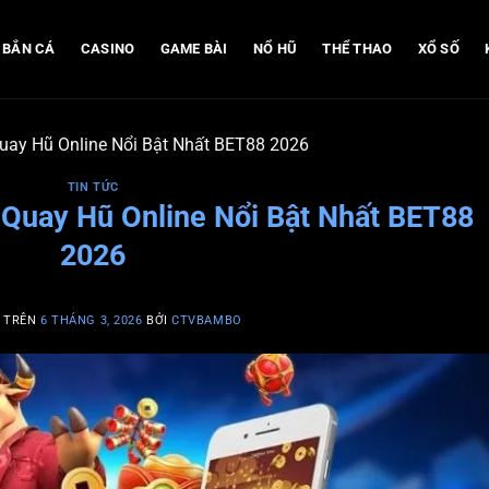
BẮN CÁ
CASINO
GAME BÀI
NỔ HŨ
THỂ THAO
XỔ SỐ
uay Hũ Online Nổi Bật Nhất BET88 2026
TIN TỨC
 Quay Hũ Online Nổi Bật Nhất BET88
2026
G TRÊN
6 THÁNG 3, 2026
BỞI
CTVBAMBO