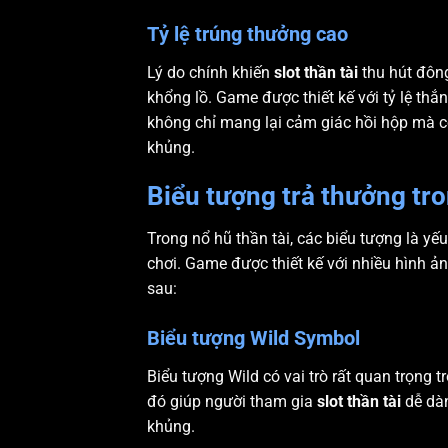
Tỷ lệ trúng thưởng cao
Lý do chính khiến
slot thần tài
thu hút đông
khổng lồ. Game được thiết kế với tỷ lệ th
không chỉ mang lại cảm giác hồi hộp mà c
khủng.
Biểu tượng trả thưởng tron
Trong nổ hũ thần tài, các biểu tượng là yếu
chơi. Game được thiết kế với nhiều hình ả
sau:
Biểu tượng Wild Symbol
Biểu tượng Wild có vai trò rất quan trọng t
đó giúp người tham gia
slot thần tài
dễ dàn
khủng.