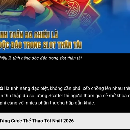
iều là tính năng độc đáo trong slot thần tài
tài
là tính năng đặc biệt, không cần phải xếp chồng lên nhau trê
n thu thập đủ số lượng Scatter thì người tham gia sẽ mở khóa 
phí cùng với nhiều phần thưởng hấp dẫn khác.
 Tảng Cược Thể Thao Tốt Nhất 2026