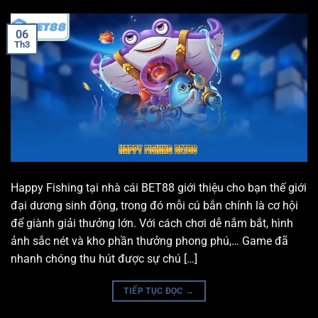
06
Th3
Happy Fishing tại nhà cái BET88 giới thiệu cho bạn thế giới
đại dương sinh động, trong đó mỗi cú bắn chính là cơ hội
để giành giải thưởng lớn. Với cách chơi dễ nắm bắt, hình
ảnh sắc nét và kho phần thưởng phong phú,… Game đã
nhanh chóng thu hút được sự chú […]
TIẾP TỤC ĐỌC
→