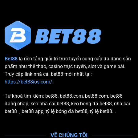
Đổi
BET88
–
Thưởng
2026
Game
Hàng
Bài
Đầu
Thông
Thị
Minh
Trường
Dễ
Dàng
Thắng
Lớn
Bet88
là nền tảng giải trí trực tuyến cung cấp đa dạng sản
phẩm như thể thao, casino trực tuyến, slot và game bài.
Truy cập link nhà cái bet88 mới nhất tại:
https://bet88ios.com/
.
Từ khoá tìm kiếm: bet88, bet88.com, bet88 com, bet88
đăng nhập, kèo nhà cái bet88, kèo bóng đá bet88, nhà cái
bet88 , bet88 app, tỷ lệ bóng đá bet88, tỷ lệ bet88...
VỀ CHÚNG TÔI