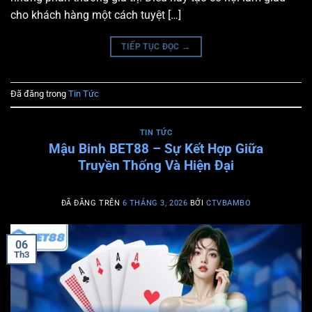
cho khách hàng một cách tuyệt […]
TIẾP TỤC ĐỌC
→
Đã đăng trong
Tin Tức
TIN TỨC
Mậu Binh BET88 – Sự Kết Hợp Giữa
Truyền Thống Và Hiện Đại
ĐÃ ĐĂNG TRÊN
6 THÁNG 3, 2026
BỞI
CTVBAMBO
06
Th3