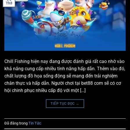
Th3
Chill Fishing hiện nay đang được đánh giá rất cao nhờ vào
khả năng cung cấp nhiều tính năng hấp dẫn. Thêm vào đó,
chất lượng đồ họa sống động sẽ mang đến trải nghiệm
chân thực và hấp dẫn. Người chơi tại bet88 com sẽ có cơ
hội chinh phục nhiều cấp độ với một […]
TIẾP TỤC ĐỌC
→
Đã đăng trong
Tin Tức