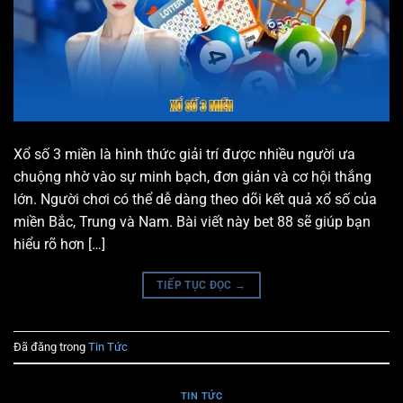
Xổ số 3 miền là hình thức giải trí được nhiều người ưa
chuộng nhờ vào sự minh bạch, đơn giản và cơ hội thắng
lớn. Người chơi có thể dễ dàng theo dõi kết quả xổ số của
miền Bắc, Trung và Nam. Bài viết này bet 88 sẽ giúp bạn
hiểu rõ hơn […]
TIẾP TỤC ĐỌC
→
Đã đăng trong
Tin Tức
TIN TỨC