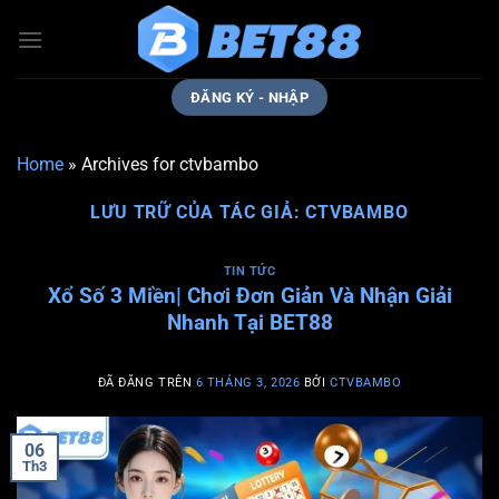
Chuyển
đến
nội
dung
ĐĂNG KÝ - NHẬP
Home
»
Archives for ctvbambo
LƯU TRỮ CỦA TÁC GIẢ:
CTVBAMBO
TIN TỨC
Xổ Số 3 Miền| Chơi Đơn Giản Và Nhận Giải
Nhanh Tại BET88
ĐÃ ĐĂNG TRÊN
6 THÁNG 3, 2026
BỞI
CTVBAMBO
06
Th3