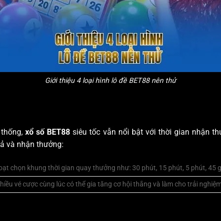
Giới thiệu 4 loại hình lô đề BET88 nên thử
 thống,
xổ số BET88
siêu tốc vẫn nổi bật với thời gian nhận t
quả và nhận thưởng:
oạt chọn khung thời gian quay thưởng như: 30 phút, 15 phút, 5 phút, 45 gi
iều vé cược cùng lúc có thể gia tăng cơ hội thắng và làm cho trải nghiệm 