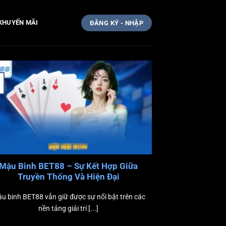
KHUYẾN MÃI
ĐĂNG KÝ - NHẬP
Mậu Binh BET88 – Sự Kết Hợp Giữa
Truyền Thống Và Hiện Đại
u binh BET88 vẫn giữ được sự nổi bật trên các
nền tảng giải trí [...]