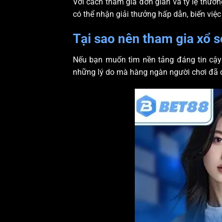
Với cách tham gia đơn giản và tỷ lệ thưở
có thể nhận giải thưởng hấp dẫn, biến việc
Tại sao nên tham gia xổ 
Nếu bạn muốn tìm nền tảng đáng tin cậy 
những lý do mà hàng ngàn người chơi đã 