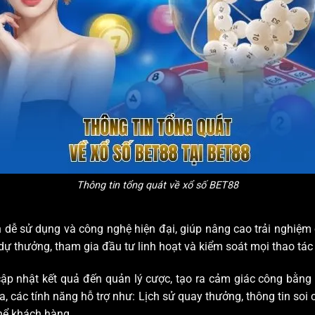
Thông tin tổng quát về xổ số BET88
n dễ sử dụng và công nghệ hiện đại, giúp nâng cao trải nghiệm
dự thưởng, tham gia đầu tư linh hoạt và kiểm soát mọi thao tác
c cập nhật kết quả đến quản lý cược, tạo ra cảm giác công bằn
a, các tính năng hỗ trợ như: Lịch sử quay thưởng, thông tin soi
thể khách hàng.