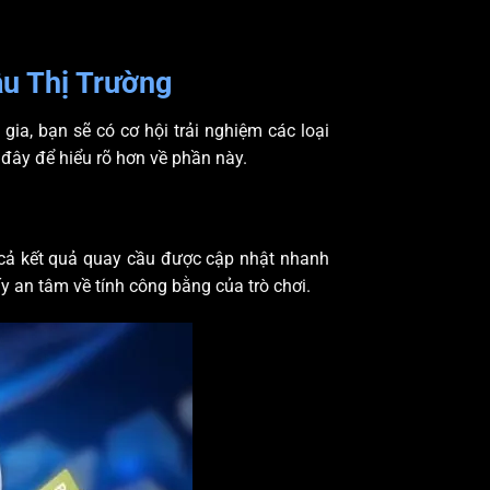
u Thị Trường
gia, bạn sẽ có cơ hội trải nghiệm các loại
i đây để hiểu rõ hơn về phần này.
t cả kết quả quay cầu được cập nhật nhanh
y an tâm về tính công bằng của trò chơi.