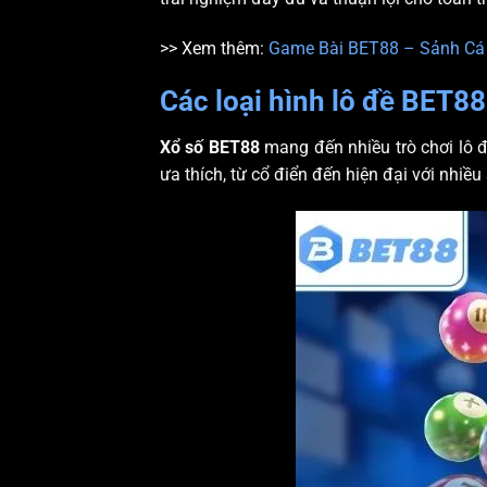
>> Xem thêm:
Game Bài BET88 – Sảnh Cá 
Các loại hình lô đề BET8
Xổ số BET88
mang đến nhiều trò chơi lô đ
ưa thích, từ cổ điển đến hiện đại với nhiề