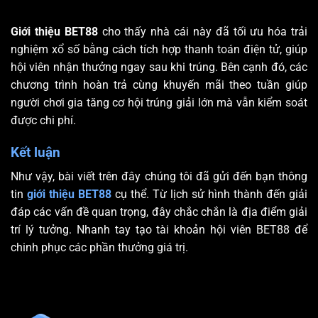
Giới thiệu BET88
cho thấy nhà cái này đã tối ưu hóa trải
nghiệm xổ số bằng cách tích hợp thanh toán điện tử, giúp
hội viên nhận thưởng ngay sau khi trúng. Bên cạnh đó, các
chương trình hoàn trả cùng khuyến mãi theo tuần giúp
người chơi gia tăng cơ hội trúng giải lớn mà vẫn kiểm soát
được chi phí.
Kết luận
Như vậy, bài viết trên đây chúng tôi đã gửi đến bạn thông
tin
giới thiệu BET88
cụ thể. Từ lịch sử hình thành đến giải
đáp các vấn đề quan trọng, đây chắc chắn là địa điểm giải
trí lý tưởng. Nhanh tay tạo tài khoản hội viên BET88 để
chinh phục các phần thưởng giá trị.