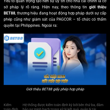
Yếu tố quan trọng tạo nên sự uy tín cho nhà cái chính là cơ
sở pháp lý rõ ràng. Hiện nay, theo thông tin
giới thiệu
BET88
, thương hiệu đang hoạt động hợp pháp dưới sự cấp
phép cũng như giám sát của PAGCOR – tổ chức có thẩm
quyền tại Philippines. Ngoài ra:
Giới thiệu BET88 giấy phép hợp pháp
Kiểm
Hệ thống được kiểm toán định kỳ bởi bên thứ ba, đảm
toán định
bảo sự minh bạch trong xử lý kết quả, quản lý tài