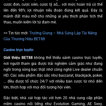
cược đơn, cược xiên, cược tỷ số,… với mức hoàn trả có thể
lên đến 98% lợi nhuận nếu đoán đúng kết quả. Đây là
mảnh đất màu mỡ cho những ai yêu thích phân tích thể
thao, muốn kiếm lời từ đam mê.
>> Tin tức mới:
Trường Giang – Nhà Sáng Lập Tài Năng
Của Thương Hiệu BET88
Casino trực tuyến
Giới thiệu BET88
không thể thiếu sảnh casino trực tuyến,
nơi người tham gia được trải nghiệm cảm giác như đang
ngồi trong sòng bạc thật nhờ công nghệ Live dealer chuẩn
HD. Các siêu phẩm đặc sắc như baccarat, blackjack, poker,
… đều được tổ chức 24/7 với nhiều bàn cược từ nhỏ đến
lớn, thích hợp với mọi đối tượng hội viên.
Đặc biệt, nhà cái hợp tác với hơn 20 nhà cung cấp phần
mềm casino nổi tiếng như Evolution Gaming, AE Sexy,